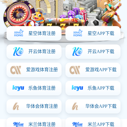
多元业务 · 稳健扩张
星空在线平台(中国)官网 深耕体育数据与互动内容服务，产品体
系涵盖赛事直播、移动端内容分发、社区互动与本地化运营。平
台覆盖多个语种与终端系统，用户规模持续增长。
核心系统采用模块化架构及高并发优化机制，在各类赛事高峰期
亦能保持稳定流畅响应，确保每一位用户都能获得快速、顺畅的
操作体验。